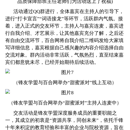
品质保障部班主任老师们为活动送上了祝福)
活动通过QQ群进行，全体嘉宾在主持人的引导下，
进行“打卡宣言”“词语接龙”等环节，活跃群内气氛。接
着，进入正式的交友环节，主持人与嘉宾连麦，嘉宾进
行自我介绍、才艺展示，让其他嘉宾充分了解，之后还
有自由交流环节，百合网将自我介绍二维码发给大家填
写详细信息，嘉宾根据自己感兴趣的内容介绍选择自由
交流对象。群内活动非常活跃，气氛热烈，直至结束嘉
宾们都意犹未尽，已经开始期待后续活动。
（锋友学盟与百合网举办“甜蜜派对”线上互动）
（锋友学盟与百合网举办“甜蜜派对”主持人连麦中）
交友活动是锋友学盟深度服务成员的重要职能之
一，其成立的初衷是“资源共享，同创未来”，依托千锋
十年来积淀的教育经验和丰富的企业与院校资源，旨在