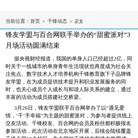
当前位置：
首页
千锋动态
>
> 正文
锋友学盟与百合网联手举办的“甜蜜派对”3
月场活动圆满结束
据央视财经报道，我国的单身人口已经超过2亿，同
时关于一线城市的单身青年生活现状也再度成为社会关
注焦点。数字技术人才培养机构
千锋教育
旗下子品牌锋
友学盟，在为成员提供技术提升和职业发展服务的同
时，也关心成员个人成长与和谐人际关系的建立，通过
丰富的活动为成员搭建社交桥梁。
3月26日，锋友学盟联手百合网举办了以“遇见爱
情，‘千’手幸福”为主题的甜蜜派对，为参与者提供线上
交友活动。千锋校友、百合网的会员及粉丝都积极报名
参加活动，此次活动在北京地区开展，后续会陆续覆盖