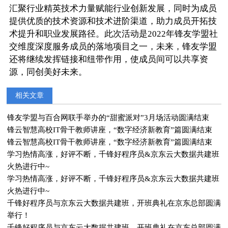
汇聚行业精英技术力量赋能行业创新发展，同时为成员
提供优质的技术资源和技术进阶渠道，助力成员开拓技
术提升和职业发展路径。此次活动是2022年锋友学盟社
交维度深度服务成员的落地项目之一，未来，锋友学盟
还将继续发挥链接和纽带作用，使成员间可以共享资
源，同创美好未来。
相关文章
锋友学盟与百合网联手举办的“甜蜜派对”3月场活动圆满结束
锋云智慧高校IT骨干教师讲座，“数字经济新教育”篇圆满结束
锋云智慧高校IT骨干教师讲座，“数字经济新教育”篇圆满结束
学习热情高涨，好评不断，千锋好程序员&京东云大数据共建班
火热进行中~
学习热情高涨，好评不断，千锋好程序员&京东云大数据共建班
火热进行中~
千锋好程序员与京东云大数据共建班，开班典礼在京东总部圆满
举行！
千锋好程序员与京东云大数据共建班，开班典礼在京东总部圆满