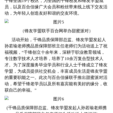
千锋全国19个校区，为全国的千锋校友和锋友学盟成
员，以及百合佳缘广大会员和粉丝带来线上线下交友活
动，为年轻人创造友好和谐的交友环境。
（锋友学盟联手百合网举办甜蜜派对）
活动开始，千锋品质保障部总监、锋友学盟发起人
孙若瑜老师携品质保障部班主任老师们为活动送上了祝
福视频，“千锋创立十余年来，深耕于
职业教育
领域，
专注数字技术人才培养，培养了10余万复合型技术人
才。为了深度服务毕业学员和行业人士千锋成立了锋友
学盟，为成员提供社交机会，丰富成员生活是锋友学盟
的重要职能之一。此次与百合佳缘联手推出甜蜜派对活
动，希望千锋老学员以及所有嘉宾能有美好的缘分，收
获自己的幸福。”
(千锋品质保障部总监、锋友学盟发起人孙若瑜老师携