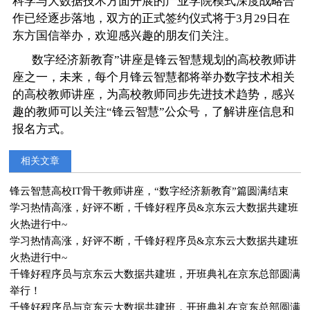
科学与
大数据技术
方面开展的产业学院模式深度战略合
作已经逐步落地，双方的正式签约仪式将于3月29日在
东方国信举办，欢迎感兴趣的朋友们关注。
数字经济新教育”讲座是锋云智慧规划的高校教师讲
座之一，未来，每个月锋云智慧都将举办数字技术相关
的高校教师讲座，为高校教师同步先进技术趋势，感兴
趣的教师可以关注“锋云智慧”公众号，了解讲座信息和
报名方式。
相关文章
锋云智慧高校IT骨干教师讲座，“数字经济新教育”篇圆满结束
学习热情高涨，好评不断，千锋好程序员&京东云大数据共建班
火热进行中~
学习热情高涨，好评不断，千锋好程序员&京东云大数据共建班
火热进行中~
千锋好程序员与京东云大数据共建班，开班典礼在京东总部圆满
举行！
千锋好程序员与京东云大数据共建班，开班典礼在京东总部圆满