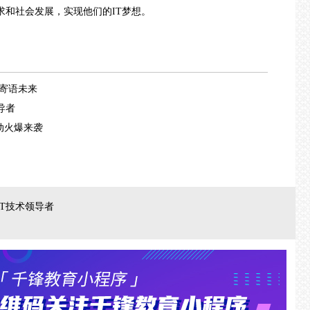
求和社会发展，实现他们的IT梦想。
寄语未来
导者
动火爆来袭
T技术领导者