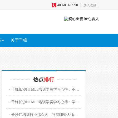
400-811-9990
加入收藏
务
关于千锋
务
全
短视频+直播电商
影视剪辑包装
游戏原画
区块链
热点
排行
· 千锋长沙HTML5培训学员学习心得：不丢失信心才能完成学习！
· 千锋长沙HTML5培训学员学习心得：学历不高技术来凑！
· 长沙IT培训行业那么火，到底哪些人适合学？