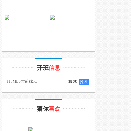
开班
信息
HTML5大前端班-------------------
06.29
抢座
-
猜你
喜欢