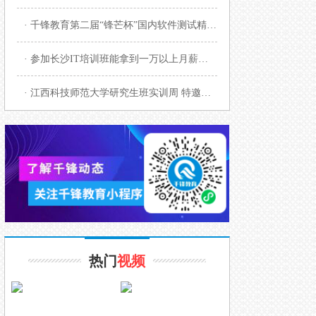
· 千锋教育第二届“锋芒杯”国内软件测试精英赛启幕
· 参加长沙IT培训班能拿到一万以上月薪吗？
· 江西科技师范大学研究生班实训周 特邀千锋Unity学科授课
热门
视频