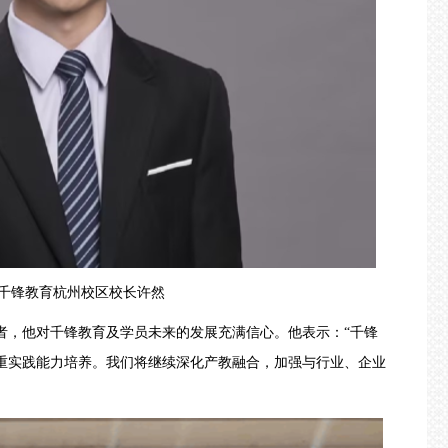
锋教育杭州校区校长许然
，他对千锋教育及学员未来的发展充满信心。他表示：“千锋
注重实践能力培养。我们将继续深化产教融合，加强与行业、企业