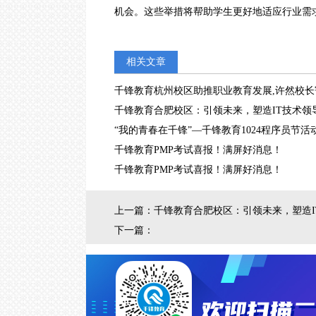
机会。这些举措将帮助学生更好地适应行业需
相关文章
千锋教育杭州校区助推职业教育发展,许然校长
千锋教育合肥校区：引领未来，塑造IT技术领
“我的青春在千锋”—千锋教育1024程序员节活
千锋教育PMP考试喜报！满屏好消息！
千锋教育PMP考试喜报！满屏好消息！
上一篇：
千锋教育合肥校区：引领未来，塑造I
下一篇：