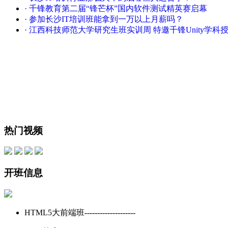
· 千锋教育第二届“锋芒杯”国内软件测试精英赛启幕
· 参加长沙IT培训班能拿到一万以上月薪吗？
· 江西科技师范大学研究生班实训周 特邀千锋Unity学科
热门
视频
开班
信息
HTML5大前端班--------------------