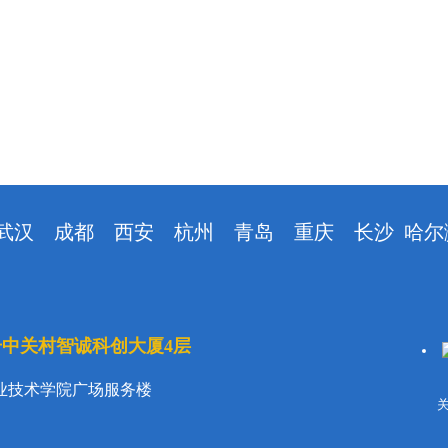
武汉
成都
西安
杭州
青岛
重庆
长沙
哈尔
号中关村智诚科创大厦4层
业技术学院广场服务楼