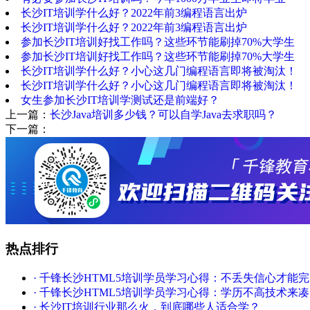
长沙IT培训学什么好？2022年前3编程语言出炉
长沙IT培训学什么好？2022年前3编程语言出炉
参加长沙IT培训好找工作吗？这些环节能刷掉70%大学生
参加长沙IT培训好找工作吗？这些环节能刷掉70%大学生
长沙IT培训学什么好？小心这几门编程语言即将被淘汰！
长沙IT培训学什么好？小心这几门编程语言即将被淘汰！
女生参加长沙IT培训学测试还是前端好？
上一篇：
长沙Java培训多少钱？可以自学Java去求职吗？
下一篇：
热点
排行
· 千锋长沙HTML5培训学员学习心得：不丢失信心才能
· 千锋长沙HTML5培训学员学习心得：学历不高技术来
· 长沙IT培训行业那么火，到底哪些人适合学？