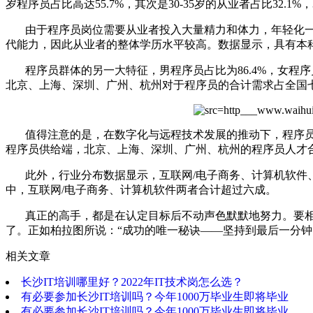
岁程序员占比高达55.7%，其次是30-35岁的从业者占比32.
云计算视频教程
由于程序员岗位需要从业者投入大量精力和体力，年轻化一
Go语言视频教程
代能力，因此从业者的整体学历水平较高。
数据显示，具有本
程序员群体的另一大特征，男程序员占比为86.4%，女程序员仅
北京、上海、深圳、广州、杭州对于程序员的合计需求占全国
值得注意的是，在数字化与远程技术发展的推动下，程序员
程序员供给端，北京、上海、深圳、广州、杭州的程序员人才
此外，行业分布数据显示，互联网/电子商务、计算机软件、电子技
中，互联网/电子商务、计算机软件两者合计超过六成。
真正的高手，都是在认定目标后不动声色默默地努力。
要
了。
正如柏拉图所说：“成功的唯一秘诀——坚持到最后一分钟
相关文章
长沙IT培训哪里好？2022年IT技术岗怎么选？
有必要参加长沙IT培训吗？今年1000万毕业生即将毕业
有必要参加长沙IT培训吗？今年1000万毕业生即将毕业