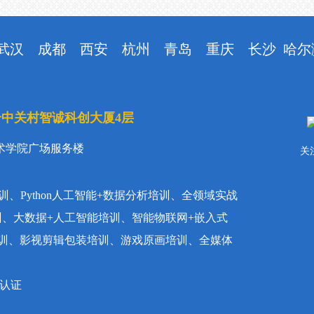
武汉
成都
西安
杭州
青岛
重庆
长沙
哈尔
号中关村智诚科创大厦4层
术学院广场服务楼
关
训、Python人工智能+数据分析培训、全领域实战
训、大数据+人工智能培训、智能物联网+嵌入式
链培训、影视剪辑包装培训、游戏原画培训、全媒体
E认证