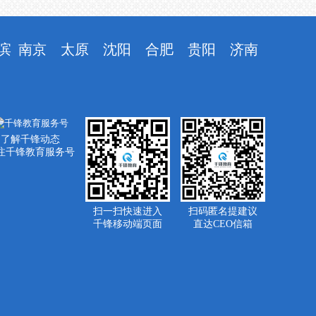
滨
南京
太原
沈阳
合肥
贵阳
济南
了解千锋动态
注千锋教育服务号
扫一扫快速进入
扫码匿名提建议
千锋移动端页面
直达CEO信箱