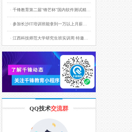
· 千锋教育第二届“锋芒杯”国内软件测试精英赛启幕
· 参加长沙IT培训班能拿到一万以上月薪吗？
· 江西科技师范大学研究生班实训周 特邀千锋Unity学科授课
QQ技术
交流群