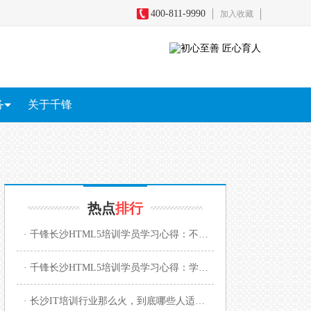
400-811-9990
加入收藏
务
关于千锋
务
全
短视频+直播电商
影视剪辑包装
游戏原画
区块链
热点
排行
· 千锋长沙HTML5培训学员学习心得：不丢失信心才能完成学习！
· 千锋长沙HTML5培训学员学习心得：学历不高技术来凑！
· 长沙IT培训行业那么火，到底哪些人适合学？